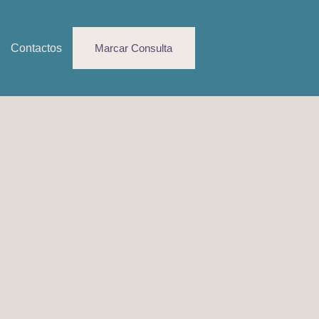
Contactos
Marcar Consulta
Newsletter
ra a rede