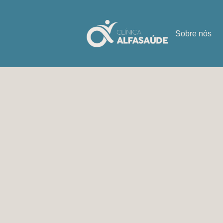
Sobre nós
Ana Pereira
DISBIOSE