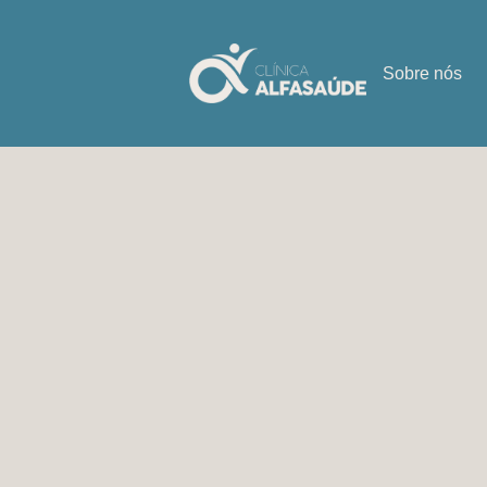
Sobre nós
Sem catego