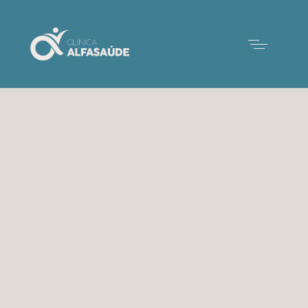
Consulta do viajante