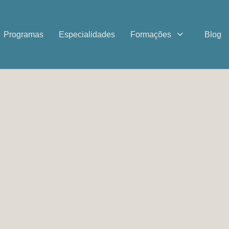
Programas
Especialidades
Formações
Blog
viajante – Famí