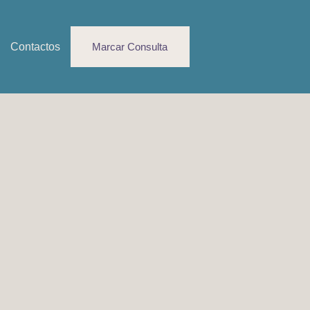
Contactos
Marcar Consulta
ica (1o