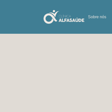
Sobre nós
Consulta de 
consulta)