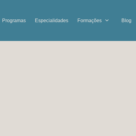
Programas
Especialidades
Formações
Blog
psicologia clín