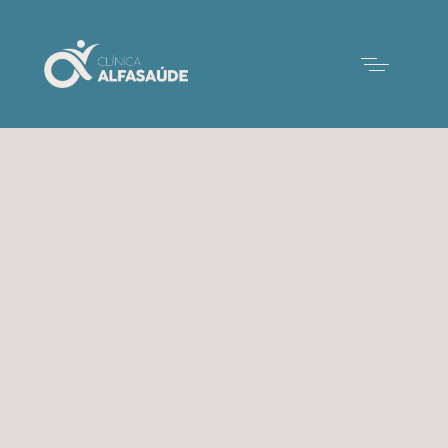
Dermocosmética